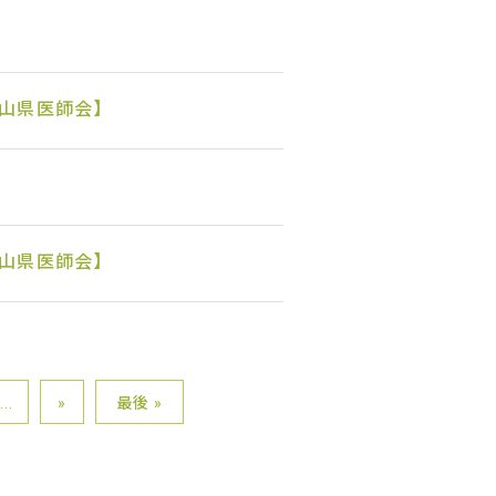
山県医師会】
山県医師会】
...
»
最後 »