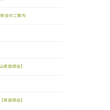
研修会のご案内
山県医師会】
【県医師会】