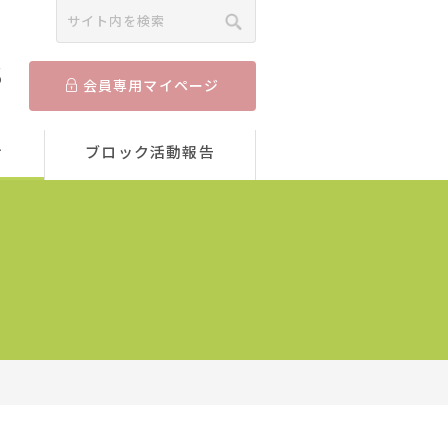
5
会員専用マイページ
せ
ブロック活動報告