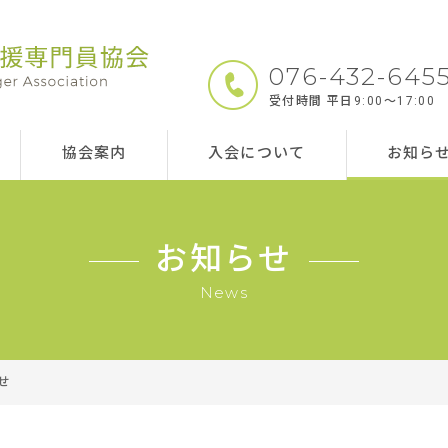
076-432-645
受付時間 平日9:00～17:00
協会案内
入会について
お知ら
お知らせ
News
せ