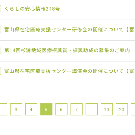
くらしの安心情報218号
富山県在宅医療支援センター研修会の開催について【富
第14回杉浦地域医療振興賞・振興助成の募集のご案内
富山県在宅医療支援センター講演会の開催について【富
...
3
4
5
6
7
...
10
20