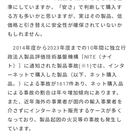
準にしていますか。「安さ」で判断して購入す
る方も多いかと思いますが、実はその製品、低
価格と引き替えに安全性が確保されていないか
もしれません。
2014
年度から
2023
年度までの
10
年間に独立行
政法人製品評価技術基盤機構［
NITE
（ナイ
ト）］に通知された製品事故
(
※
1)
では、インタ
ーネットで購入した製品（以下、ネット購入
品。）による事故が
1617
件あり、ネット購入品
による事故の割合は年々増加傾向にあります。
また、近年海外の事業者が国内の輸入事業者を
介さずにインターネット販売するケースが多く
なっており、製品起因の火災等の事故も発生し
ています。