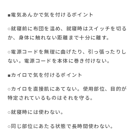
■電気あんかで気を付けるポイント
○就寝前に布団を温め、就寝時はスイッチを切る
か、身体に触れない距離まで十分に離す。
○電源コードを無理に曲げたり、引っ張ったりし
ない。電源コードを本体に巻き付けない。
■カイロで気を付けるポイント
○カイロを直接肌にあてない。使用部位、目的が
特定されているものはそれを守る。
○就寝時には使わない。
○同じ部位にあたる状態で長時間使わない。