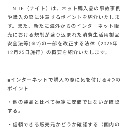
NITE
（ナイト）は、ネット購入品の事故事例
や購入の際に注意するポイントを紹介いたしま
す。また、新たに海外からのインターネット販
売における規制が盛り込まれた消費生活用製品
安全法等
(
※
2)
の一部を改正する法律（
2025
年
12
月
25
日施行）の概要を紹介いたします。
■インターネットで購入の際に気を付ける
4
つの
ポイント
・他の製品と比べて極端に安価ではないか確認
する。
・信頼できる販売元かどうか確認する（国内の