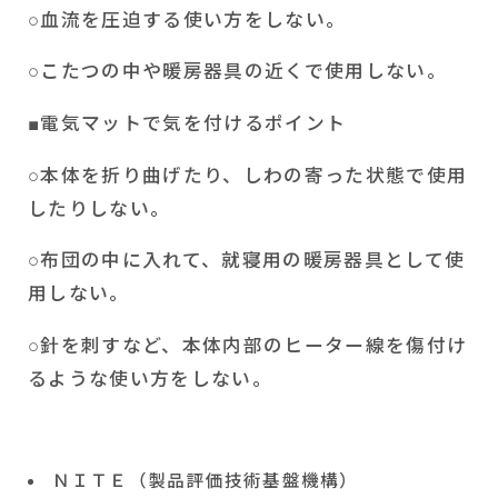
○血流を圧迫する使い方をしない。
○こたつの中や暖房器具の近くで使用しない。
■電気マットで気を付けるポイント
○本体を折り曲げたり、しわの寄った状態で使用
したりしない。
○布団の中に入れて、就寝用の暖房器具として使
用しない。
○針を刺すなど、本体内部のヒーター線を傷付け
るような使い方をしない。
ＮＩＴＥ（製品評価技術基盤機構）