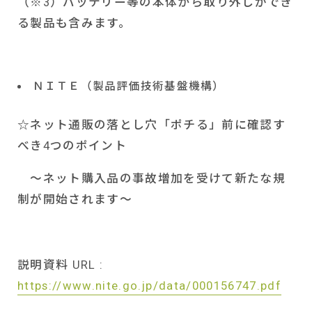
（※
3
）バッテリー等の本体から取り外しができ
る製品も含みます。
ＮＩＴＥ（製品評価技術基盤機構）
☆ネット通販の落とし穴「ポチる」前に確認す
べき
4
つのポイント
～ネット購入品の事故増加を受けて新たな規
制が開始されます～
説明資料
URL :
https://www.nite.go.jp/data/000156747.pdf