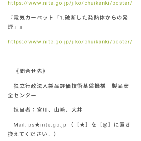
https://www.nite.go.jp/jiko/chuikanki/poster/s
『電気カーペット「
1.
破断した発熱体からの発
煙」』
https://www.nite.go.jp/jiko/chuikanki/poster/k
《問合せ先》
独立行政法人製品評価技術基盤機構 製品安
全センター
担当者：宮川、山﨑、大井
Mail: ps
★
nite.go.jp
（［★］を［
@
］に置き
換えてください。）