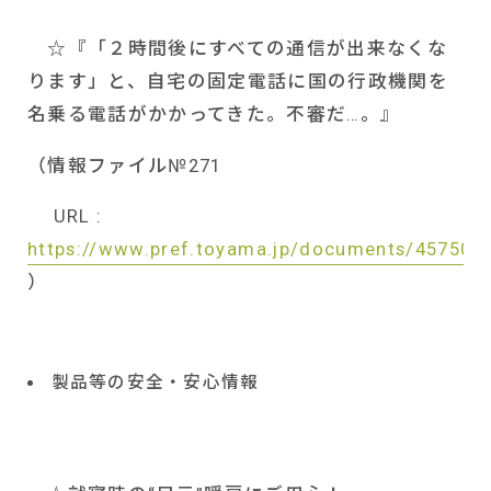
☆『「２時間後にすべての通信が出来なくな
ります」と、自宅の固定電話に国の行政機関を
名乗る電話がかかってきた。不審だ…。』
（情報ファイル№
271
URL :
https://www.pref.toyama.jp/documents/45750/f
）
製品等の安全・安心情報