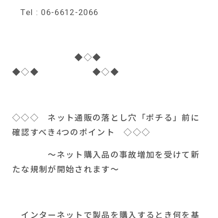
Tel : 06-6612-2066
◆◇◆
◆◇◆ ◆◇◆
◇◇◇ ネット通販の落とし穴「ポチる」前に
確認すべき
4
つのポイント ◇◇◇
～ネット購入品の事故増加を受けて新
たな規制が開始されます～
インターネットで製品を購入するとき何を基