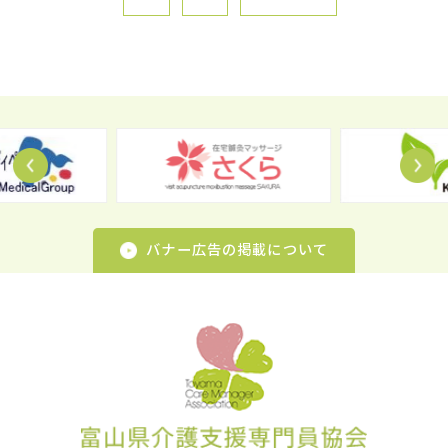
Prev
N
バナー広告の掲載について