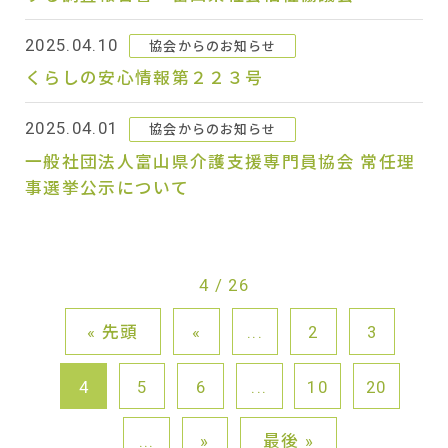
2025.04.10
協会からのお知らせ
くらしの安心情報第２２３号
2025.04.01
協会からのお知らせ
一般社団法人富山県介護支援専門員協会 常任理
事選挙公示について
4 / 26
« 先頭
«
...
2
3
4
5
6
...
10
20
...
»
最後 »