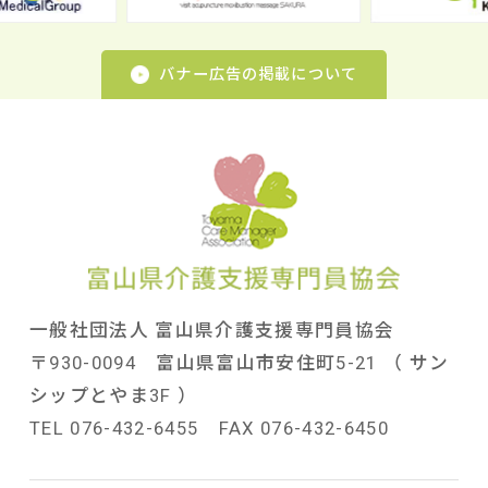
バナー広告の掲載について
一般社団法人 富山県介護支援専門員協会
〒930-0094 富山県富山市安住町5-21 （ サン
シップとやま3F ）
TEL 076-432-6455 FAX 076-432-6450