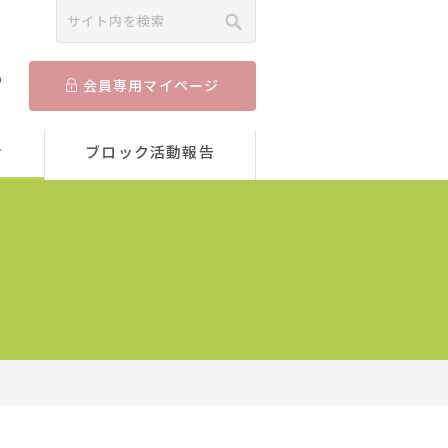
5
会員専用マイページ
せ
ブロック活動報告