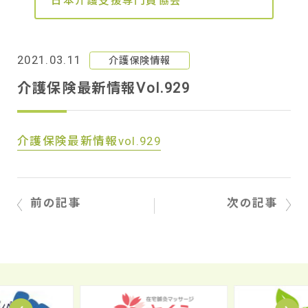
日本介護支援専門員協会
2021.03.11
介護保険情報
介護保険最新情報Vol.929
介護保険最新情報vol.929
前の記事
次の記事
Prev
N