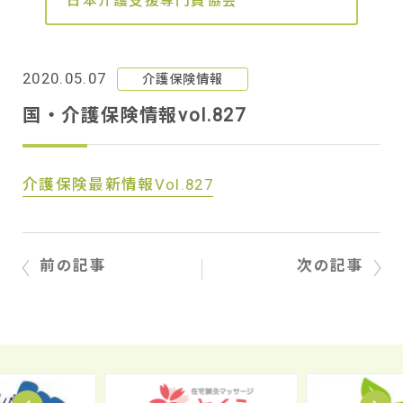
日本介護支援専門員協会
2020.05.07
介護保険情報
国・介護保険情報vol.827
介護保険最新情報Vol.827
前の記事
次の記事
Prev
N