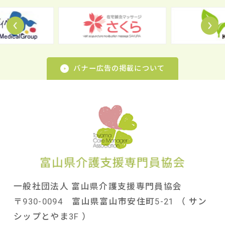
Prev
N
バナー広告の掲載について
一般社団法人 富山県介護支援専門員協会
〒930-0094 富山県富山市安住町5-21 （ サン
シップとやま3F ）