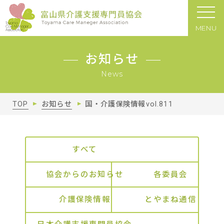
MENU
お知らせ
News
TOP
お知らせ
国・介護保険情報vol.811
すべて
協会からのお知らせ
各委員会
介護保険情報
とやまね通信