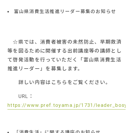
富山県消費生活推進リーダー募集のお知らせ
☆県では、消費者被害の未然防止、早期救済
等を図るために開催する出前講座等の講師とし
て啓発活動を行っていただく「富山県消費生活
推進リーダー」を募集します。
詳しい内容はこちらをご覧ください。
URL
：
https://www.pref.toyama.jp/1731/leader_bosyu.
「消費生活」に関する講座のお知らせ