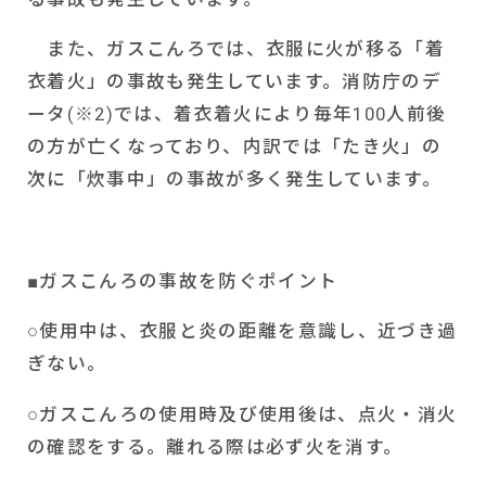
また、ガスこんろでは、衣服に火が移る「着
衣着火」の事故も発生しています。消防庁のデ
ータ
(
※
2)
では、着衣着火により毎年
100
人前後
の方が亡くなっており、内訳では「たき火」の
次に「炊事中」の事故が多く発生しています。
■ガスこんろの事故を防ぐポイント
○使用中は、衣服と炎の距離を意識し、近づき過
ぎない。
○ガスこんろの使用時及び使用後は、点火・消火
の確認をする。離れる際は必ず火を消す。