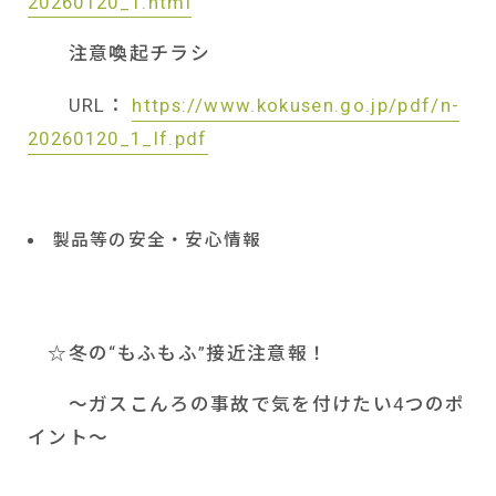
20260120_1.html
注意喚起チラシ
URL
：
https://www.kokusen.go.jp/pdf/n-
20260120_1_lf.pdf
製品等の安全・安心情報
☆冬の“もふもふ”接近注意報！
～ガスこんろの事故で気を付けたい
4
つのポ
イント～