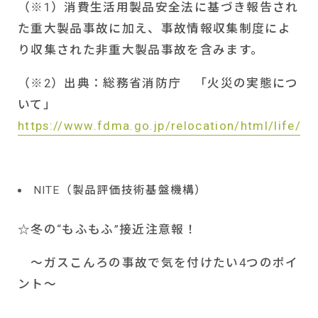
（※
1
）消費生活用製品安全法に基づき報告され
た重大製品事故に加え、事故情報収集制度によ
り収集された非重大製品事故を含みます。
（※
2
）出典：総務省消防庁 「火災の実態につ
いて」
https://www.fdma.go.jp/relocation/html/life/y
NITE
（製品評価技術基盤機構）
☆冬の“もふもふ”接近注意報！
～ガスこんろの事故で気を付けたい
4
つのポイ
ント～