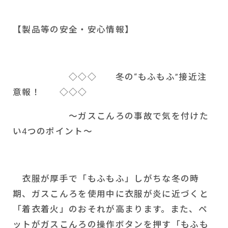
【製品等の安全・安心情報】
◇◇◇ 冬の“もふもふ”接近注
意報！ ◇◇◇
～ガスこんろの事故で気を付けた
い
4
つのポイント～
衣服が厚手で「もふもふ」しがちな冬の時
期、ガスこんろを使用中に衣服が炎に近づくと
「着衣着火」のおそれが高まります。また、ペ
ットがガスこんろの操作ボタンを押す「もふも