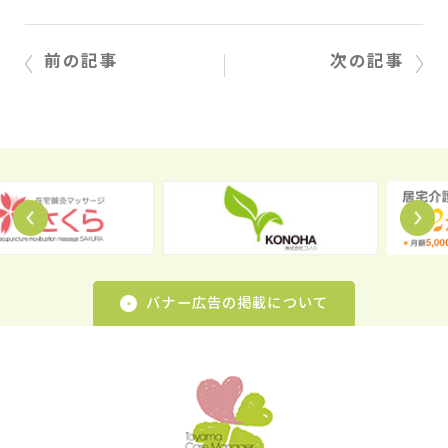
前の記事
次の記事
Prev
N
バナー広告の掲載について