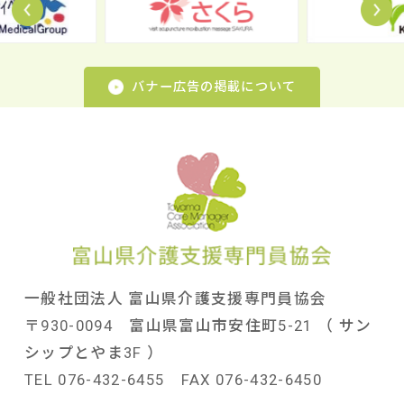
Prev
N
バナー広告の掲載について
一般社団法人 富山県介護支援専門員協会
〒930-0094 富山県富山市安住町5-21 （ サン
シップとやま3F ）
TEL 076-432-6455 FAX 076-432-6450