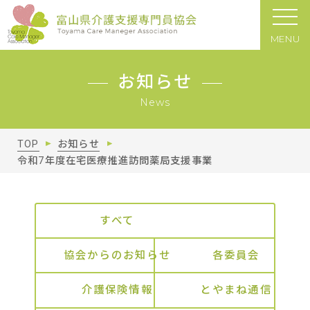
MENU
お知らせ
News
TOP
お知らせ
令和7年度在宅医療推進訪問薬局支援事業
すべて
協会からのお知らせ
各委員会
介護保険情報
とやまね通信