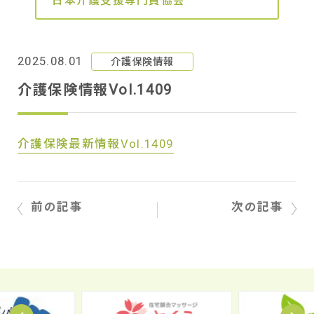
日本介護支援専門員協会
2025.08.01
介護保険情報
介護保険情報Vol.1409
介護保険最新情報Vol.1409
前の記事
次の記事
Prev
N