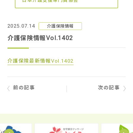
日本介護支援専門員協会
2025.07.14
介護保険情報
介護保険情報Vol.1402
介護保険最新情報Vol.1402
前の記事
次の記事
Prev
N