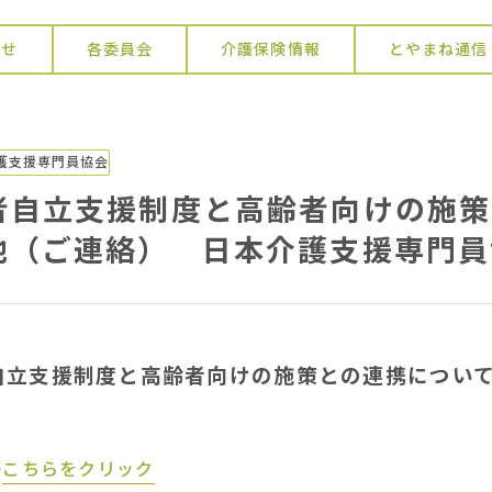
らせ
各委員会
介護保険情報
とやまね通信
護支援専門員協会
者自立支援制度と高齢者向けの施策
他（ご連絡） 日本介護支援専門員
自立支援制度と高齢者向けの施策との連携につい
等
こちらをクリック