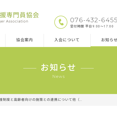
076-432-645
受付時間 平日9:00～17:00
協会案内
入会について
お知ら
お知らせ
News
援制度と高齢者向けの施策との連携について他（…