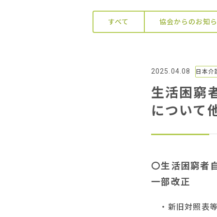
すべて
協会からのお知
2025.04.08
日本介
生活困窮
について
〇生活困窮者
一部改正
・新旧対照表