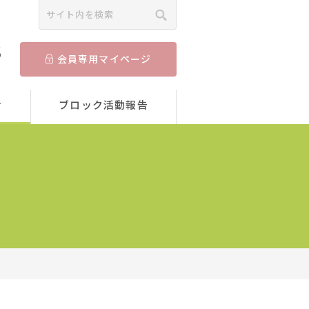
5
会員専用マイページ
せ
ブロック活動報告