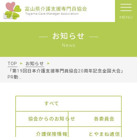
MENU
お知らせ
News
TOP
お知らせ
「第19回日本介護支援専門員協会20周年記念全国大会」
PR動…
すべて
協会からのお知らせ
各委員会
介護保険情報
とやまね通信