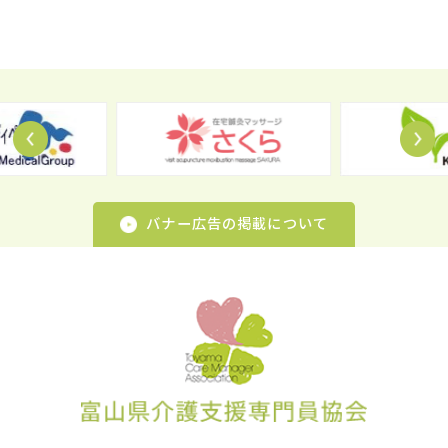
Prev
N
バナー広告の掲載について