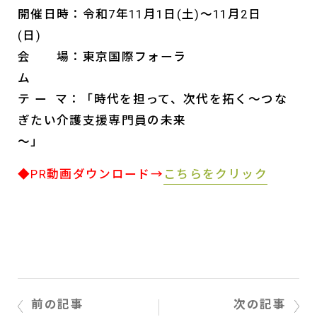
開催日時：令和7年11月1日(土)～11月2日
会 場：東京国際フォーラ
テ ー マ：「時代を担って、次代を拓く～つな
ぎたい介護支援専門員の未来
～」
◆PR動画ダウンロード→
こちらをクリック
前の記事
次の記事