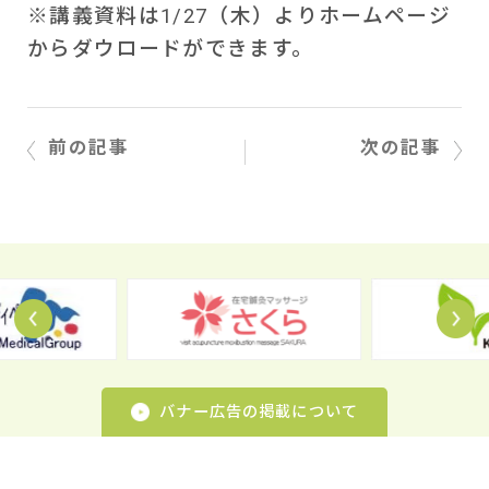
※講義資料は1/27（木）よりホームページ
からダウロードができます。
前の記事
次の記事
Prev
N
バナー広告の掲載について